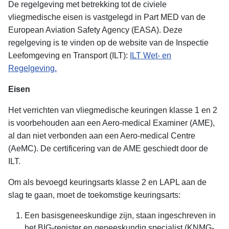
De regelgeving met betrekking tot de civiele
vliegmedische eisen is vastgelegd in Part MED van de
European Aviation Safety Agency (EASA). Deze
regelgeving is te vinden op de website van de Inspectie
Leefomgeving en Transport (ILT):
ILT Wet- en
Regelgeving.
Eisen
Het verrichten van vliegmedische keuringen klasse 1 en 2
is voorbehouden aan een Aero-medical Examiner (AME),
al dan niet verbonden aan een Aero-medical Centre
(AeMC). De certificering van de AME geschiedt door de
ILT.
Om als bevoegd keuringsarts klasse 2 en LAPL aan de
slag te gaan, moet de toekomstige keuringsarts:
Een basisgeneeskundige zijn, staan ingeschreven in
het BIG-register en geneeskundig specialist (KNMG-