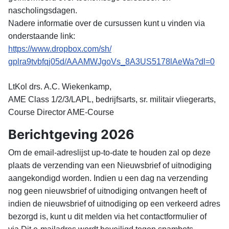
nascholingsdagen.
Nadere informatie over de cursussen kunt u vinden via
onderstaande link:
https://www.dropbox.com/sh/
gplra9tvbfqj05d/AAAMWJgoVs_
8A3US5178lAeWa?dl=0
LtKol drs. A.C. Wiekenkamp,
AME Class 1/2/3/LAPL, bedrijfsarts, sr. militair vliegerarts,
Course Director AME-Course
Berichtgeving 2026
Om de email-adreslijst up-to-date te houden zal op deze
plaats de verzending van een Nieuwsbrief of uitnodiging
aangekondigd worden. Indien u een dag na verzending
nog geen nieuwsbrief of uitnodiging ontvangen heeft of
indien de nieuwsbrief of uitnodiging op een verkeerd adres
bezorgd is, kunt u dit melden via het contactformulier of