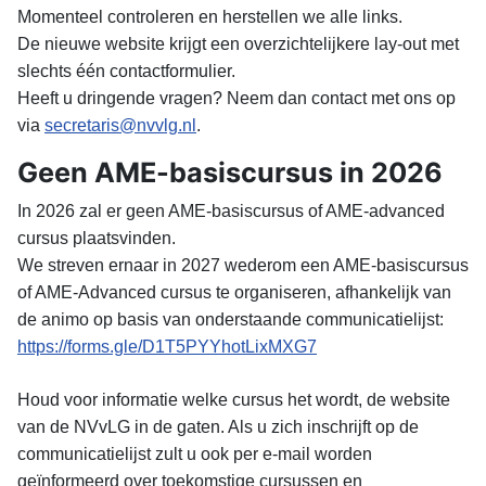
Momenteel controleren en herstellen we alle links.
De nieuwe website krijgt een overzichtelijkere lay-out met
slechts één contactformulier.
Heeft u dringende vragen? Neem dan contact met ons op
via
secretaris@nvvlg.nl
.
Geen AME-basiscursus in 2026
In 2026 zal er geen AME-basiscursus of AME-advanced
cursus plaatsvinden.
We streven ernaar in 2027 wederom een AME-basiscursus
of AME-Advanced cursus te organiseren, afhankelijk van
de animo op basis van onderstaande communicatielijst:
https://forms.gle/
D1T5PYYhotLixMXG7
Houd voor informatie welke cursus het wordt, de website
van de NVvLG in de gaten. Als u zich inschrijft op de
communicatielijst zult u ook per e-mail worden
geïnformeerd over toekomstige cursussen en