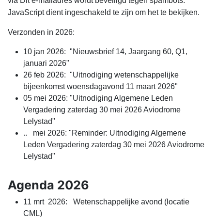
via
Dit e-mailadres wordt beveiligd tegen spambots.
JavaScript dient ingeschakeld te zijn om het te bekijken.
Verzonden in 2026:
10 jan 2026: "Nieuwsbrief 14, Jaargang 60, Q1,
januari 2026"
26 feb 2026: "Uitnodiging wetenschappelijke
bijeenkomst woensdagavond 11 maart 2026"
05 mei 2026: "Uitnodiging Algemene Leden
Vergadering zaterdag 30 mei 2026 Aviodrome
Lelystad"
.. mei 2026: "Reminder: Uitnodiging Algemene
Leden Vergadering zaterdag 30 mei 2026 Aviodrome
Lelystad"
Agenda 2026
11 mrt 2026: Wetenschappelijke avond (locatie
CML)