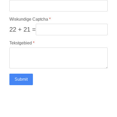
Wiskundige Captcha
*
22 + 21 =
Tekstgebied
*
Submit