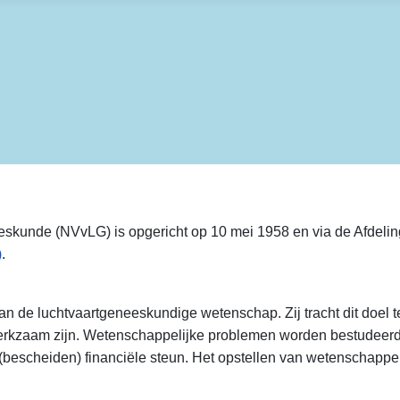
skunde (NVvLG) is opgericht op 10 mei 1958 en via de Afdeli
)
.
an de luchtvaartgeneeskundige wetenschap. Zij tracht dit doel
 werkzaam zijn. Wetenschappelijke problemen worden bestudeer
bescheiden) financiële steun. Het opstellen van wetenschappeli