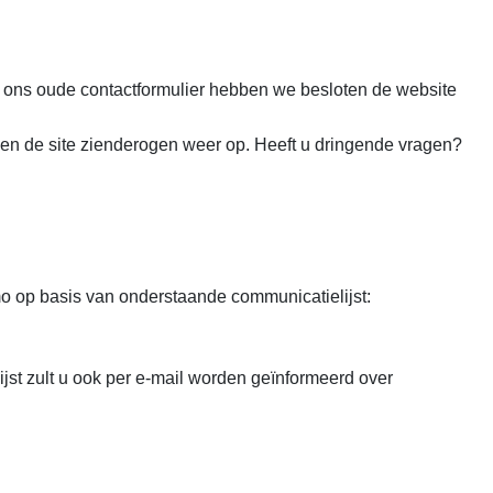
 ons oude contactformulier hebben we besloten de website
uwen de site zienderogen weer op. Heeft u dringende vragen?
 op basis van onderstaande communicatielijst:
ijst zult u ook per e-mail worden geïnformeerd over