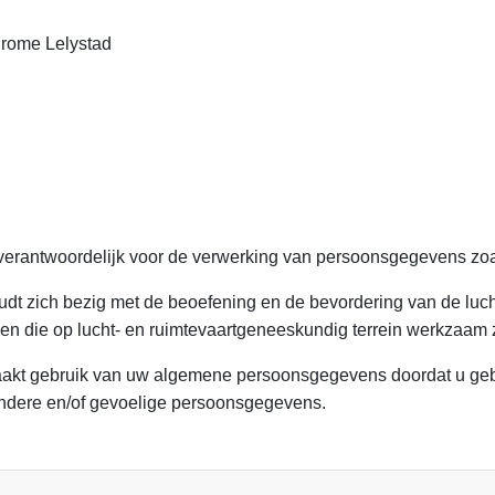
rome Lelystad
erantwoordelijk voor de verwerking van persoonsgegevens zoa
t zich bezig met de beoefening en de bevordering van de luc
n die op lucht- en ruimtevaartgeneeskundig terrein werkzaam z
kt gebruik van uw algemene persoonsgegevens doordat u gebr
zondere en/of gevoelige persoonsgegevens.