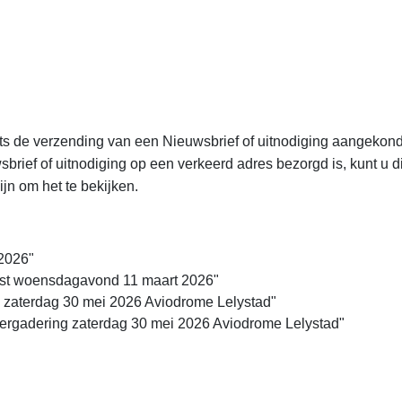
aats de verzending van een Nieuwsbrief of uitnodiging aangeko
sbrief of uitnodiging op een verkeerd adres bezorgd is, kunt u di
jn om het te bekijken.
 2026"
mst woensdagavond 11 maart 2026"
 zaterdag 30 mei 2026 Aviodrome Lelystad"
ergadering zaterdag 30 mei 2026 Aviodrome Lelystad"