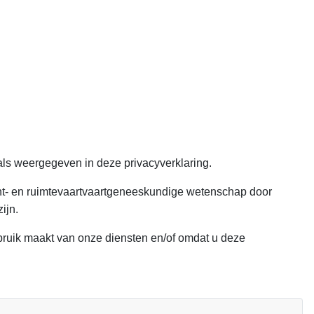
ls weergegeven in deze privacyverklaring.
ht- en ruimtevaartvaartgeneeskundige wetenschap door
ijn.
uik maakt van onze diensten en/of omdat u deze