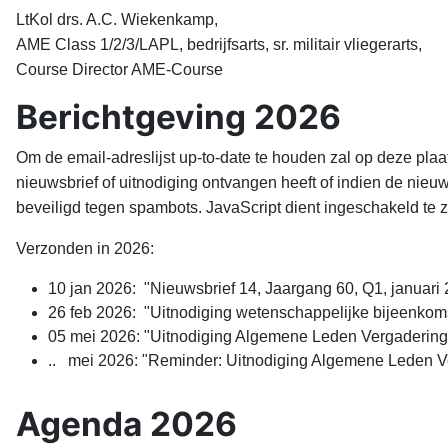
LtKol drs. A.C. Wiekenkamp,
AME Class 1/2/3/LAPL, bedrijfsarts, sr. militair vliegerarts,
Course Director AME-Course
Berichtgeving 2026
Om de email-adreslijst up-to-date te houden zal op deze pl
nieuwsbrief of uitnodiging ontvangen heeft of indien de nieuw
beveiligd tegen spambots. JavaScript dient ingeschakeld te zi
Verzonden in 2026:
10 jan 2026: "Nieuwsbrief 14, Jaargang 60, Q1, januari
26 feb 2026: "Uitnodiging wetenschappelijke bijeenko
05 mei 2026: "Uitnodiging Algemene Leden Vergadering
.. mei 2026: "Reminder: Uitnodiging Algemene Leden V
Agenda 2026