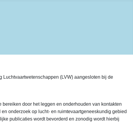
ng Luchtvaartwetenschappen (LVW) aangesloten bij de
 te bereiken door het leggen en onderhouden van kontakten
d en onderzoek op lucht- en ruimtevaartgeneeskundig gebied
jke publicaties wordt bevorderd en zonodig wordt hierbij