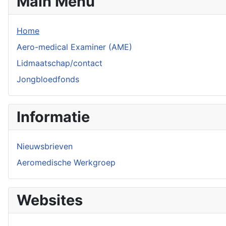
Main Menu
Home
Aero-medical Examiner (AME)
Lidmaatschap/contact
Jongbloedfonds
Informatie
Nieuwsbrieven
Aeromedische Werkgroep
Websites