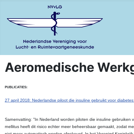
Aeromedische Werk
PUBLICATIES:
27 april 2018: Nederlandse piloot die insuline gebruikt voor diabete
Samenvatting: "In Nederland worden piloten die insuline gebruiken
mellitus heeft dit risico echter meer beheersbaar gemaakt, zodat me
niet meer automatisch worden afgekeurd. In het Verenigd Koninkrijk