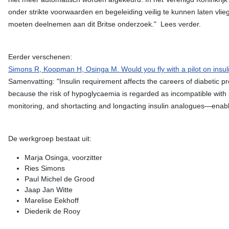
onder strikte voorwaarden en begeleiding veilig te kunnen laten vl
moeten deelnemen aan dit Britse onderzoek." Lees verder.
Eerder verschenen:
Simons R, Koopman H, Osinga M. Would you fly with a pilot on insul
Samenvatting: "Insulin requirement affects the careers of diabetic pr
because the risk of hypoglycaemia is regarded as incompatible wit
monitoring, and shortacting and longacting insulin analogues—enabl
De werkgroep bestaat uit:
Marja Osinga, voorzitter
Ries Simons
Paul Michel de Grood
Jaap Jan Witte
Marelise Eekhoff
Diederik de Rooy