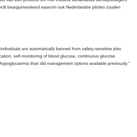
el wordt beargumenteerd waarom ook Nederlandse piloten zouden
 individuals are automatically banned from safety-sensitive jobs
tion, self-monitoring of blood glucose, continuous glucose
f hypoglycaemia than did management options available previously."